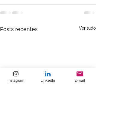
Ver tudo
Posts recentes
Instagram
LinkedIn
E-mail
PROTOCOLO D