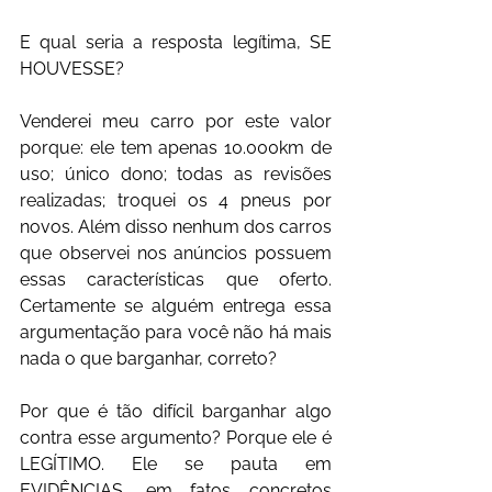
E qual seria a resposta legítima, SE 
HOUVESSE?
Venderei meu carro por este valor 
porque: ele tem apenas 10.000km de 
uso; único dono; todas as revisões 
realizadas; troquei os 4 pneus por 
novos. Além disso nenhum dos carros 
que observei nos anúncios possuem 
essas características que oferto. 
Certamente se alguém entrega essa 
argumentação para você não há mais 
nada o que barganhar, correto?
Por que é tão difícil barganhar algo 
contra esse argumento? Porque ele é 
LEGÍTIMO. Ele se pauta em 
EVIDÊNCIAS, em fatos concretos 