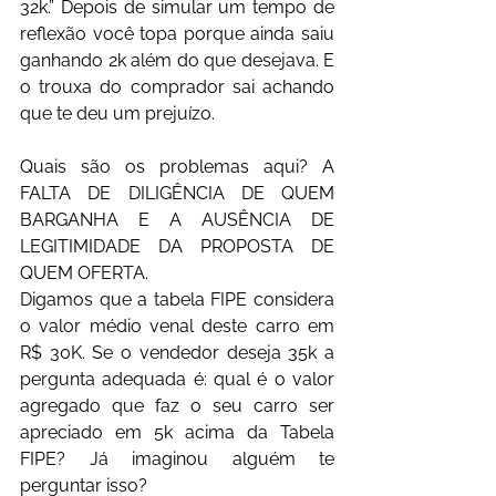
32k.” Depois de simular um tempo de 
reflexão você topa porque ainda saiu 
ganhando 2k além do que desejava. E 
o trouxa do comprador sai achando 
que te deu um prejuízo.
Quais são os problemas aqui? A 
FALTA DE DILIGÊNCIA DE QUEM 
BARGANHA E A AUSÊNCIA DE 
LEGITIMIDADE DA PROPOSTA DE 
QUEM OFERTA.
Digamos que a tabela FIPE considera 
o valor médio venal deste carro em 
R$ 30K. Se o vendedor deseja 35k a 
pergunta adequada é: qual é o valor 
agregado que faz o seu carro ser 
apreciado em 5k acima da Tabela 
FIPE? Já imaginou alguém te 
perguntar isso?